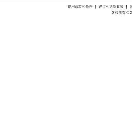
使用条款和条件
|
退订和退款政策
|
版权所有 © 