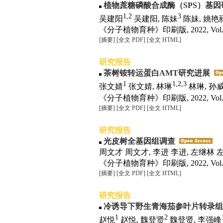
植物蔗糖磷酸合成酶（SPS）基因
1,2
3
吴建阳
吴建阳, 陈妹
陈妹, 姚艳
《分子植物育种》印刷版, 2022, Vol. 20
[摘要]
[全文 PDF]
[全文 HTML]
研究报告
茶树铵转运蛋白AMT研究进展
1
1,2,3
张文婧
张文婧, 林琳
林琳, 孙
《分子植物育种》印刷版, 2022, Vol. 20
[摘要]
[全文 PDF]
[全文 HTML]
研究报告
光皮树全基因组调查
周文才 周文才, 李进 李进, 左继林 
《分子植物育种》印刷版, 2022, Vol. 20
[摘要]
[全文 PDF]
[全文 HTML]
研究报告
冷诱导下野生青海茄参叶片转录组
1
2
赵悦
赵悦, 魏登贤
魏登贤, 李强峰