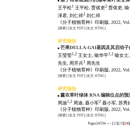
1
2
王平松
王平松, 贾傛吏
贾傛吏, 
2
泽君, 刘仁祥
刘仁祥
《分子植物育种》印刷版, 2022, Vol. 20
[摘要]
[全文 PDF]
[全文 HTML]
研究报告
芒果DELLA-GAI基因及其启动
1,2
1,2
王莹莹
王女士, 喻华平
喻女士,
1
先生, 周开兵
周先生
《分子植物育种》印刷版, 2022, Vol. 20
[摘要]
[全文 PDF]
[全文 HTML]
研究报告
薰衣草叶绿体 RNA 编辑位点的
1,2
2
周迪
周迪, 聂小军
聂小军, 苏秀
《分子植物育种》印刷版, 2022, Vol. 20
[摘要]
[全文 PDF]
[全文 HTML]
Pages24/534
«
‹
[
22
][
23
][
24
]