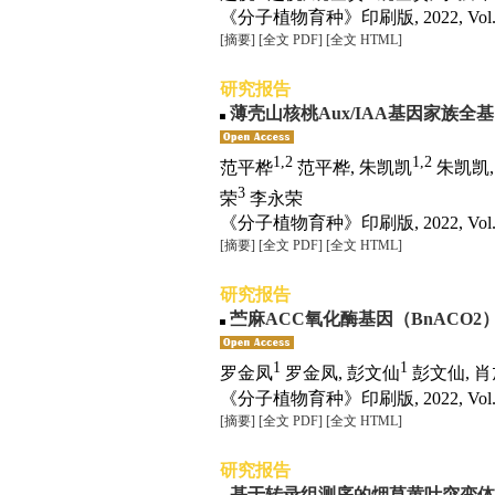
《分子植物育种》印刷版, 2022, Vol. 20
[摘要]
[全文 PDF]
[全文 HTML]
研究报告
薄壳山核桃Aux/IAA基因家族
1,2
1,2
范平桦
范平桦, 朱凯凯
朱凯凯,
3
荣
李永荣
《分子植物育种》印刷版, 2022, Vol. 20
[摘要]
[全文 PDF]
[全文 HTML]
研究报告
苎麻ACC氧化酶基因（BnACO
1
1
罗金凤
罗金凤, 彭文仙
彭文仙, 肖
《分子植物育种》印刷版, 2022, Vol. 20
[摘要]
[全文 PDF]
[全文 HTML]
研究报告
基于转录组测序的烟草黄叶突变体