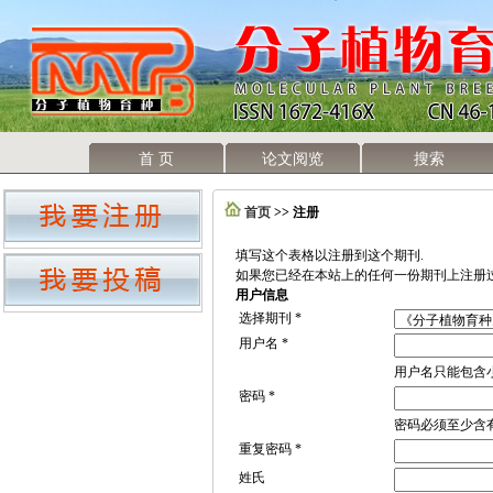
首 页
论文阅览
搜索
首页
>> 注册
填写这个表格以注册到这个期刊.
如果您已经在本站上的任何一份期刊上注册
用户信息
选择期刊 *
用户名 *
用户名只能包含小
密码 *
密码必须至少含有 
重复密码 *
姓氏