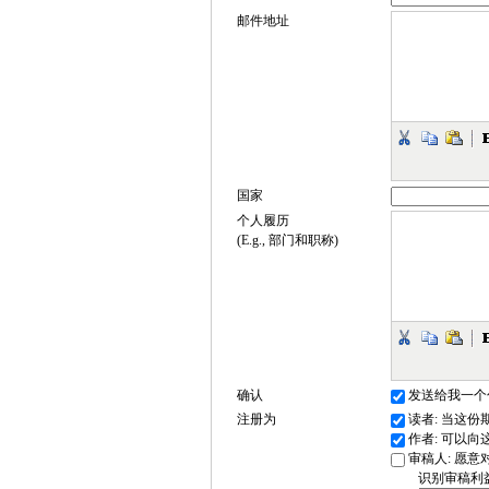
邮件地址
国家
个人履历
(E.g., 部门和职称)
确认
发送给我一个
注册为
读者
: 当这
作者
: 可以
审稿人
: 愿
识别审稿利