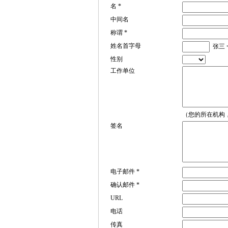
名 *
中间名
称谓 *
姓名首字母
张三 =
性别
工作单位
（您的所在机构，
签名
电子邮件 *
确认邮件 *
URL
电话
传真