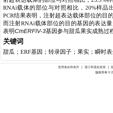
RNAi载体的部位与对照相比，20%样
PCR结果表明，注射超表达载体部位的目的
而注射RNAi载体部位的目的基因的表达量
CmERFIV-3
表明
基因参与甜瓜果实成熟过
关键词
甜瓜；ERF基因；转录因子；果实；瞬时表
使用条款和条件
|
退订和退款政策
|
版权所有 © 