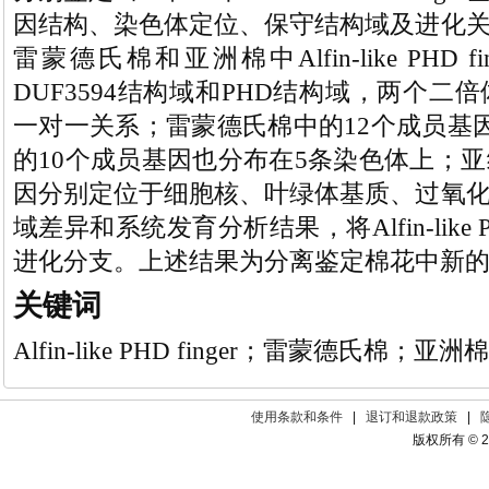
因结构、染色体定位、保守结构域及进化
雷蒙德氏棉和亚洲棉中Alfin-like PHD
DUF3594结构域和PHD结构域，两个
一对一关系；雷蒙德氏棉中的12个成员基
的10个成员基因也分布在5条染色体上；
因分别定位于细胞核、叶绿体基质、过氧
域差异和系统发育分析结果，将Alfin-like 
进化分支。上述结果为分离鉴定棉花中新
关键词
Alfin-like PHD finger；雷蒙德氏棉；
使用条款和条件
|
退订和退款政策
|
版权所有 © 