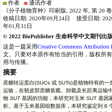
作者
通讯作者
《分子植物育种》印刷版, 2022 年, 第 20 卷
收稿日期: 2020年09月24日 接受日期: 202
年01月31日
© 2022 BioPublisher 生命科学中文期刊
这是一篇采用
Creative Commons Attribution 
文。只要对本原作有恰当的引用，版权所
用与传播。
摘要
蔗糖转运蛋白(SUCs 或 SUTs)是植物特有
运输，在韧皮部蔗糖装载、卸载及长距离运输
物
SUT
基因的功能，本研究对玉米 SUT 基
析。基于玉米基因组数据库，本研究鉴定到 8 