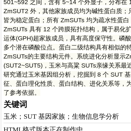
501~592 之间，含有 5~14 个外显子，分布在
ZmSUT2 外，其他家族成员均为碱性蛋白质；只
皆为稳定蛋白；所有 ZmSUTs 均为疏水性
ZmSUTs 具有 12 个跨膜拓扑结构，属于易化扩
运体(GPH)超家族成员，具有高度保守性。磷
多个潜在磷酸位点。蛋白二级结构具有相似的特
ZmSUTs的主要结构元件。系统进化分析显示ZmS
(SUT2~SUT5)，玉米与高粱 SUTs亲缘
研究通过玉米基因组分析，挖掘到 8 个 SUT
征、蛋白理化性质、蛋白结构、进化关系等，为深
了参考依据。
关键词
玉米；SUT 基因家族；生物信息学分析
HTML格式版本正在制作中。