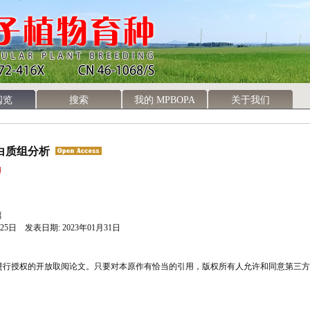
阅览
搜索
我的 MPBOPA
关于我们
白质组分析
 篇
月25日 发表日期: 2023年01月31日
进行授权的开放取阅论文。只要对本原作有恰当的引用，版权所有人允许和同意第三方