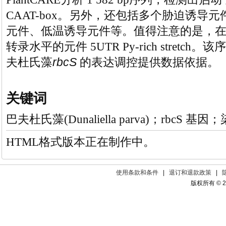
CAAT-box
。另外，还包括多个胁迫诱导元
元件、低温诱导元件等。值得注意的是，
转录水平的元件
5UTR Py-rich stretch
。该序
rbcS
夫杜氏藻
的表达调控提供数据依据。
关键词
巴夫杜氏藻(Dunaliella parva)；rbc
HTML格式版本正在制作中。
使用条款和条件
|
退订和退款政策
|
版权所有 © 