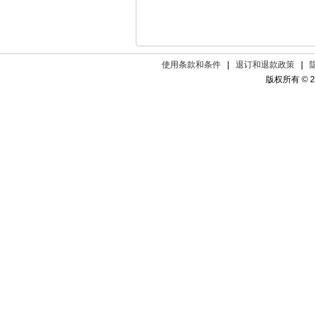
使用条款和条件
|
退订和退款政策
|
版权所有 © 