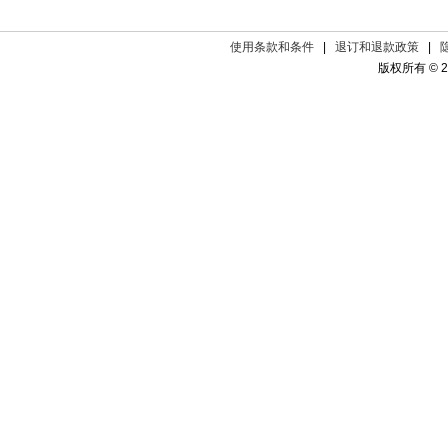
使用条款和条件
|
退订和退款政策
|
版权所有 © 