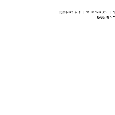
使用条款和条件
|
退订和退款政策
|
版权所有 © 